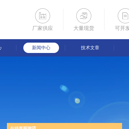
厂家供应
大量现货
可开
心
新闻中心
技术文章