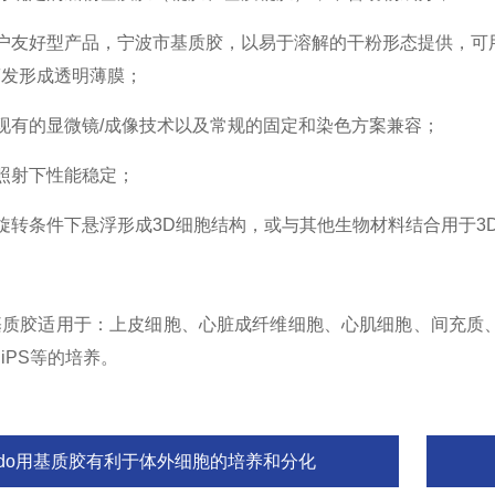
友好型产品，宁波市基质胶，以易于溶解的干粉形态提供，可用
蒸发形成透明薄膜；
有的显微镜/成像技术以及常规的固定和染色方案兼容；
射下性能稳定；
转条件下悬浮形成3D细胞结构，或与其他生物材料结合用于3
胶适用于：上皮细胞、心脏成纤维细胞、心肌细胞、间充质、
iPS等的培养。
pdo用基质胶有利于体外细胞的培养和分化