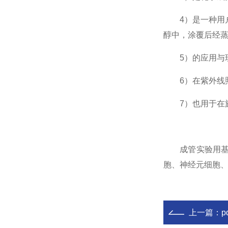
4）是一种用户
醇中，涂覆后经
5）的应用与现
6）在紫外线照
7）也用于在旋
成管实验用基质
胞、神经元细胞、
上一篇：