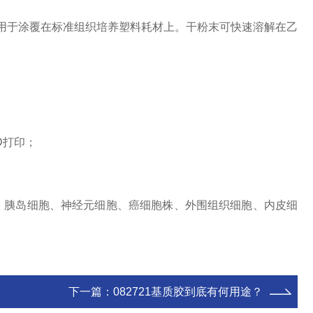
于涂覆在标准组织培养塑料耗材上。干粉末可快速溶解在乙
D打印；
胰岛细胞、神经元细胞、癌细胞株、外围组织细胞、内皮细
下一篇：
082721基质胶到底有何用途？