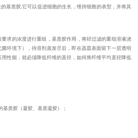
的基质胶,它可以促进细胞的生长，维持细胞的表型，并将其
要求的浓度进行重组，基质胶作用，将经过滤的重组溶液浇
无菌环境下），待溶剂蒸发尽后，即在器皿表面留下一层透明
应用性能，就必须降低纤维的直径，如何将纤维平均直径降低
的基质胶（凝胶、基质凝胶）；