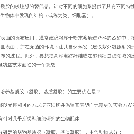
基质胶的较理想的替代品。针对不同的细胞系提供了具有不同特性
活生物体中发现的结构（或称为类、细胞器）。
面的涂布应用，通常建议将冻干粉末溶解进75%的乙醇中，按
器皿表面，并在无菌的环境下让其自然蒸发（建议紫外线照射的
涂布的过程。此外，要想提高静电纺纤维膜在超精细过滤领域的
静电纺丝技术面临的一个挑战。
养基质胶（凝胶、基质凝胶）的主要优点是？
以受控和可的方式培养细胞并保留其表型而无需更改实验方案
针对几乎所类型细胞研究的生物配体；
确定的底物基质胶（凝胶、基质凝胶），不含动物成分；