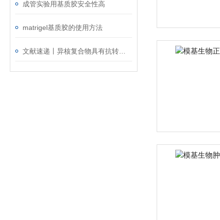
成管实验用基质胶安全性高
matrigel基质胶的使用方法
文献速递丨异核复合物具有抗转移和抗血管生成活性