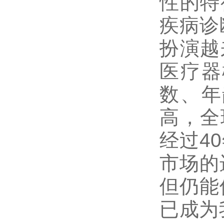
性的特
疾病诊
扮演越
医疗器
数、年
高，全
经过4
市场的
但仍能
已成为