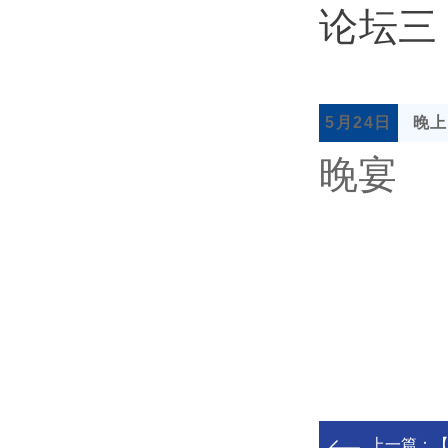
论坛三
5月24日
晚上1
晚宴
上一篇：
【