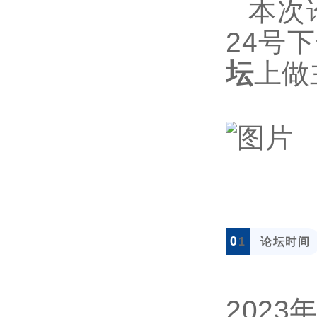
本次
24号下
坛
上做
0
论坛时间
1
2023年