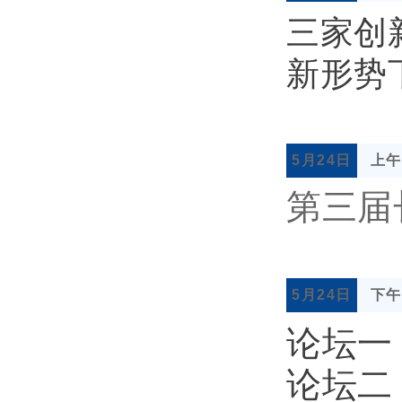
三家创
新形势
5月24日
上午9
第三届
5月24日
下午1
论坛一
论坛二