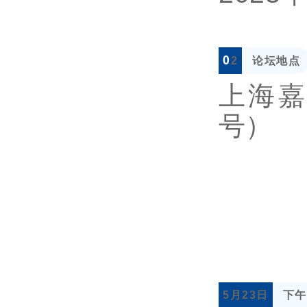
0
论坛地点
2
上海嘉
号）
5月23日
下午1