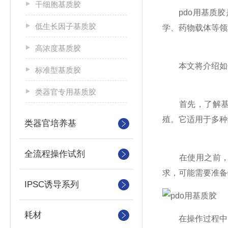
干细胞基质胶
pdo用基质胶
低生长因子基质胶
学、药物载体等领
高浓度基质胶
本文将介绍如何
标准型基质胶
类器官专用基质胶
首先，了解基质
殖。它适用于多种
类器官培养基
全流程操作试剂
在使用之前，需
求，可能需要准备
IPSC诱导系列
耗材
在操作过程中，