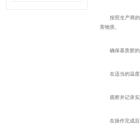
按照生产商的说
害物质。
确保基质胶的纯
在适当的温度和
观察并记录实验
在操作完成后，