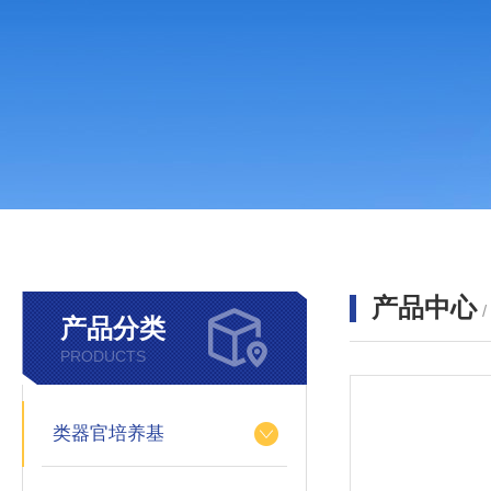
产品中心
产品分类
PRODUCTS
类器官培养基