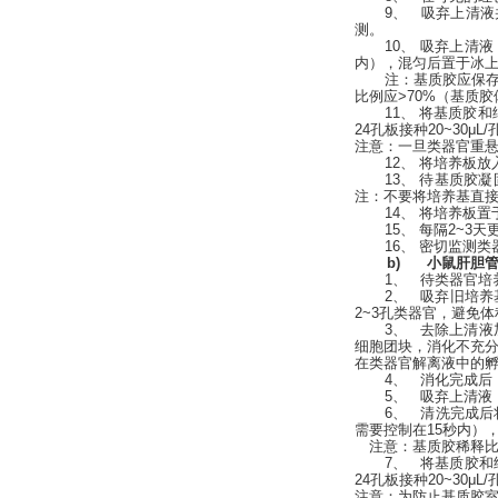
9、
吸弃上清液
测。
10、
吸弃上清液
内），混匀后置于冰
注：基质胶应保
比例应
>70%
（基质胶
11、
将基质胶和
24
孔板接种
20~30μL/
注意：一旦类器官重
12、
将培养板放
13、
待基质胶凝
注：不要将培养基直
14、
将培养板置
15、
每隔
2~3
天
16、
密切监测类
b)
小鼠肝胆
1、
待类器官培
2、
吸弃旧培养
2~3
孔类器官，避免体
3、
去除上清液
细胞团块，消化不充
在类器官解离液中的
4、
消化完成后
5、
吸弃上清液
6、
清洗完成后
需要控制在
15
秒内）
注意：基质胶稀释
7、
将基质胶和
24
孔板接种
20~30μL/
注意：为防止基质胶