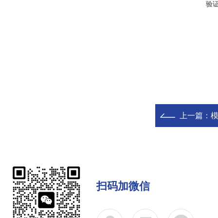
验
上一篇：
模
扫码加微信